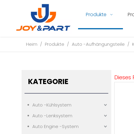
Produkte
Pr
Heim
/
Produkte
/
Auto -Aufhängungsteile
/
Dieses 
KATEGORIE
Auto -Kühlsystem
Auto -Lenksystem
Auto Engine -System