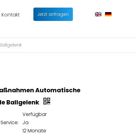
Kontakt
Jetzt anfragen
allgelenk
aßnahmen Automatische
ile Ballgelenk
Verfügbar
Service:
Ja
12 Monate