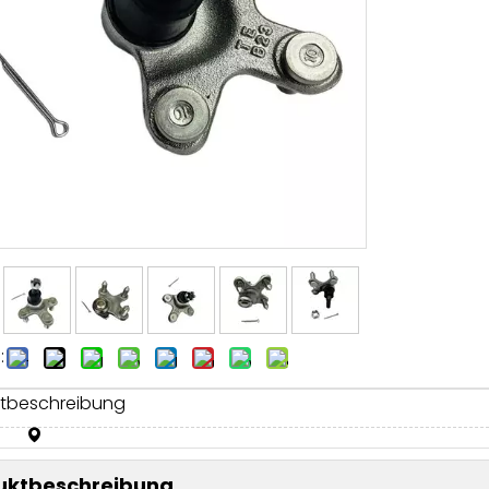
:
tbeschreibung
uktbeschreibung