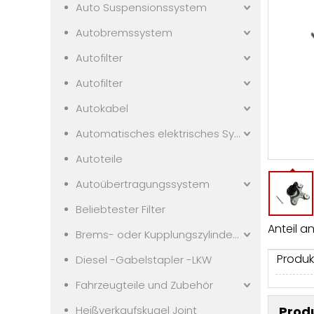
Auto Suspensionssystem
Autobremssystem
Autofilter
Autofilter
Autokabel
Automatisches elektrisches System
Autoteile
Autoübertragungssystem
Beliebtester Filter
Anteil an
Brems- oder Kupplungszylindern
Produk
Diesel -Gabelstapler -LKW
Fahrzeugteile und Zubehör
Heißverkaufskugel Joint
Prod