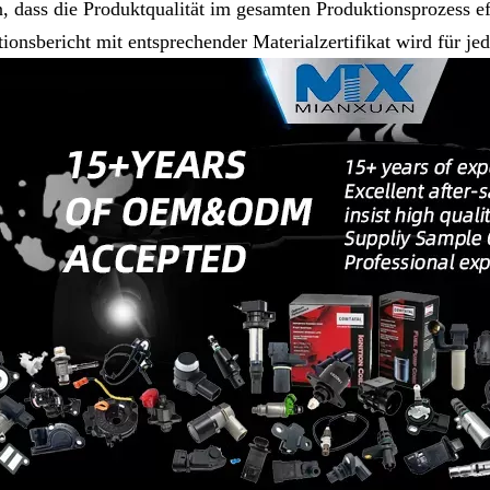
, dass die Produktqualität im gesamten Produktionsprozess eff
tionsbericht mit entsprechender Materialzertifikat wird für j