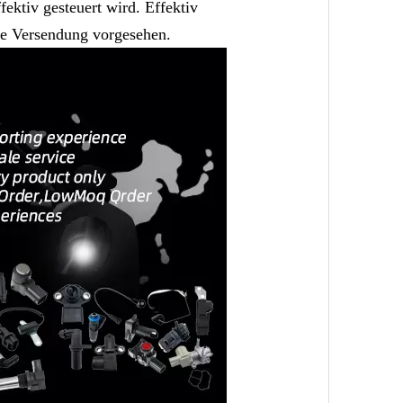
ektiv gesteuert wird. Effektiv
ede Versendung vorgesehen.