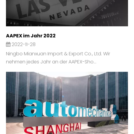
AAPEX im Jahr 2022
2022-11-28
Ningbo Mianxuan Import & Export Co., Ltd. Wir
nehmen jedes Jahr an der AAPEX-Sho...