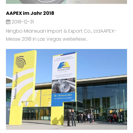
AAPEX im Jahr 2018
2018-12-31
Ningbo Mianxuan Import & Export Co., LtdAAPEX-
Messe 2018 in Las Vegas weiterlese...