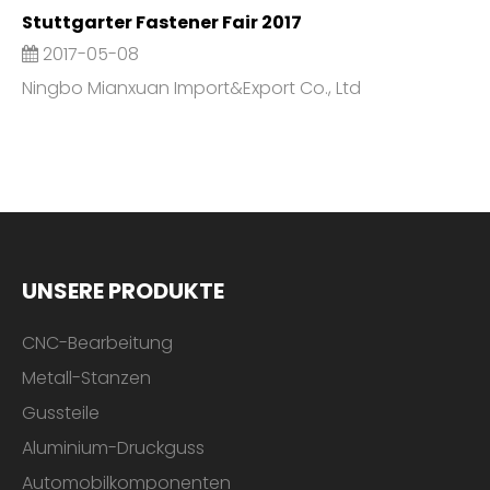
Stuttgarter Fastener Fair 2017
2017-05-08
Ningbo Mianxuan Import&Export Co., Ltd
UNSERE PRODUKTE
CNC-Bearbeitung
Metall-Stanzen
Gussteile
Aluminium-Druckguss
Automobilkomponenten