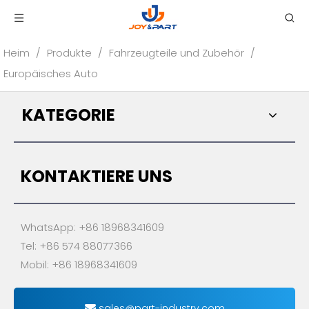
Heim
/
Produkte
/
Fahrzeugteile und Zubehör
/
Europäisches Auto
KATEGORIE
KONTAKTIERE UNS
WhatsApp: +86 18968341609
Tel: +86 574 88077366
Mobil: +86 18968341609
sales@part-industry.com