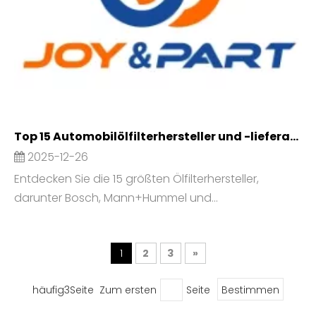
Top 15 Automobilölfilterhersteller und -lieferanten im Jahr 2026
2025-12-26
Entdecken Sie die 15 größten Ölfilterhersteller,
darunter Bosch, Mann+Hummel und...
1
2
3
»
häufig3Seite Zum ersten
Seite
Bestimmen