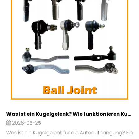
Was ist ein Kugelgelenk? Wie funktionieren Kugelgelenke?
2026-06-25
Was ist ein Kugelgelenk für die Autoaufhängung? Ein