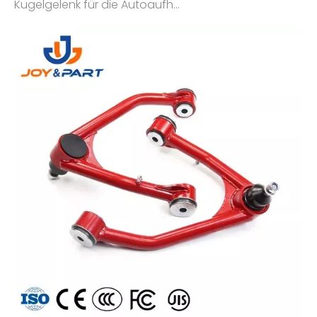
Kugelgelenk für die Autoaufh...