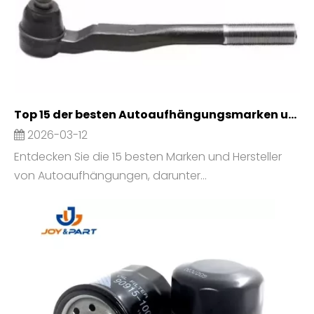
Top 15 der besten Autoaufhängungsmarken und -hersteller der Welt
2026-03-12
Entdecken Sie die 15 besten Marken und Hersteller
von Autoaufhängungen, darunter...