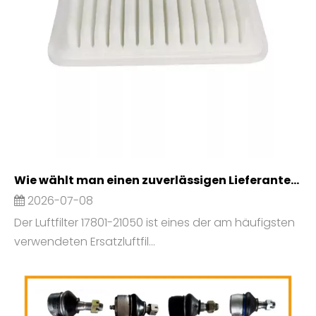
Wie wählt man einen zuverlässigen Lieferanten für Luftfilter 17801-21050 für den Großhandel aus?
2026-07-08
Der Luftfilter 17801-21050 ist eines der am häufigsten
verwendeten Ersatzluftfil...