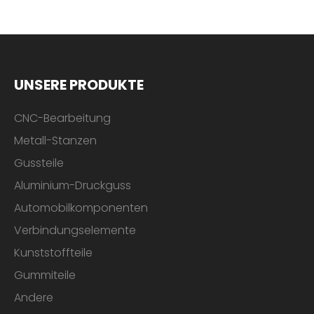
UNSERE PRODUKTE
CNC-Bearbeitung
Metall-Stanzen
Gussteile
Aluminium-Druckguss
Automobilkomponenten
Verbindungselemente
Kunststoffteile
Gummiteile
Andere