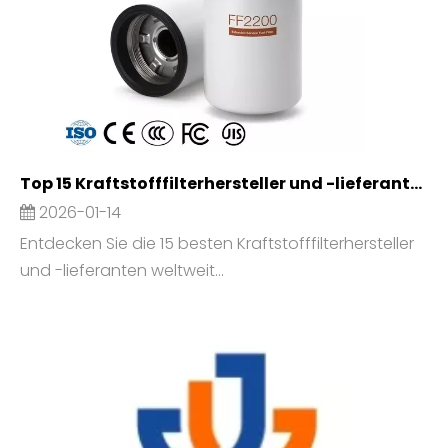
Top 15 Kraftstofffilterhersteller und -lieferanten weltweit (aktualisiert im Jahr 2026)
2026-01-14
Entdecken Sie die 15 besten Kraftstofffilterhersteller
und -lieferanten weltweit...