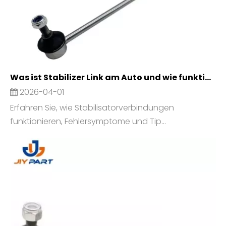
Was ist Stabilizer Link am Auto und wie funktioniert es?
2026-04-01
Erfahren Sie, wie Stabilisatorverbindungen
funktionieren, Fehlersymptome und Tip...