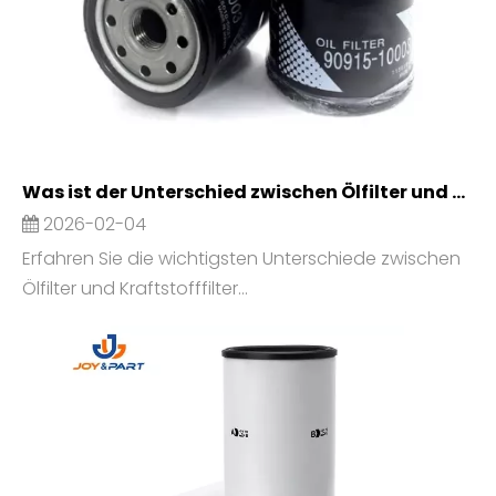
Was ist der Unterschied zwischen Ölfilter und Kraftstofffilter?
2026-02-04
Erfahren Sie die wichtigsten Unterschiede zwischen
Ölfilter und Kraftstofffilter...