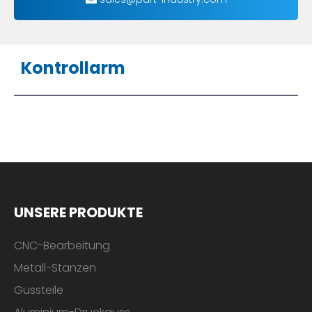
Kontrollarm
UNSERE PRODUKTE
CNC-Bearbeitung
Metall-Stanzen
Gussteile