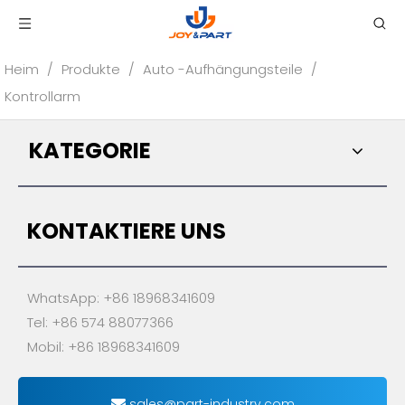
Heim
/
Produkte
/
Auto -Aufhängungsteile
/
Kontrollarm
KATEGORIE
KONTAKTIERE UNS
WhatsApp: +86 18968341609
Tel: +86 574 88077366
Mobil: +86 18968341609
sales@part-industry.com