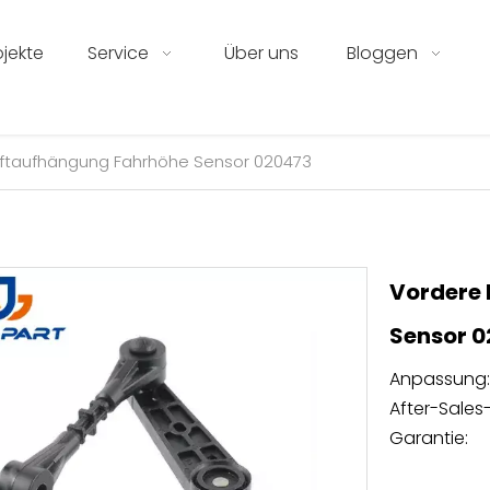
ojekte
Service
Über uns
Bloggen
Luftaufhängung Fahrhöhe Sensor 020473
Vordere 
Sensor 
Anpassung:
After-Sales-
Garantie: