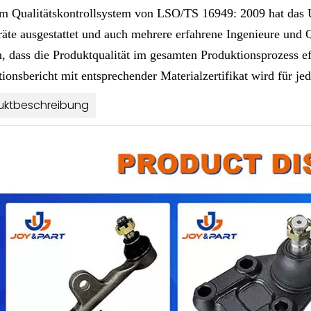
m Qualitätskontrollsystem von LSO/TS 16949: 2009 hat das Unt
räte ausgestattet und auch mehrere erfahrene Ingenieure und Qua
, dass die Produktqualität im gesamten Produktionsprozess eff
tionsbericht mit entsprechender Materialzertifikat wird für j
uktbeschreibung