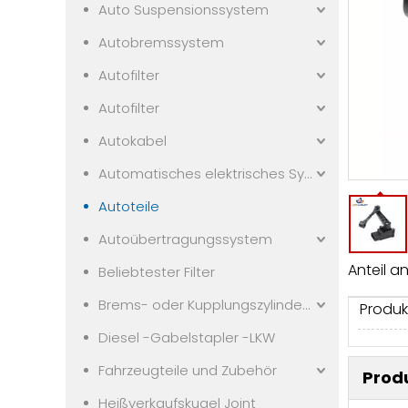
Auto Suspensionssystem
Autobremssystem
Autofilter
Autofilter
Autokabel
Automatisches elektrisches System
Autoteile
Autoübertragungssystem
Anteil an
Beliebtester Filter
Brems- oder Kupplungszylindern
Produk
Diesel -Gabelstapler -LKW
Fahrzeugteile und Zubehör
Prod
Heißverkaufskugel Joint