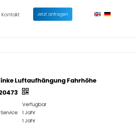
Kontakt
Jetzt anfragen
linke Luftaufhängung Fahrhöhe
020473
Verfügbar
Service:
1 Jahr
1 Jahr