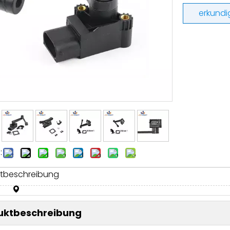
erkundi
:
tbeschreibung
uktbeschreibung