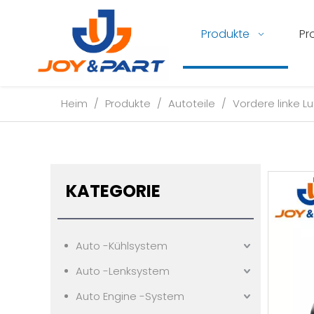
Produkte
Pr
Heim
/
Produkte
/
Autoteile
/
Vordere linke 
KATEGORIE
Auto -Kühlsystem
Auto -Lenksystem
Auto Engine -System