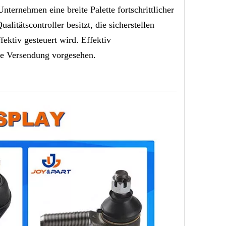
ernehmen eine breite Palette fortschrittlicher
litätscontroller besitzt, die sicherstellen
ektiv gesteuert wird. Effektiv
ede Versendung vorgesehen.