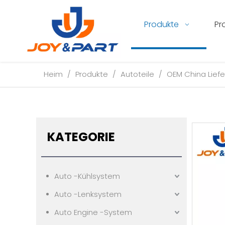
Produkte
Pr
Heim
/
Produkte
/
Autoteile
/
OEM China Liefe
KATEGORIE
Auto -Kühlsystem
Auto -Lenksystem
Auto Engine -System