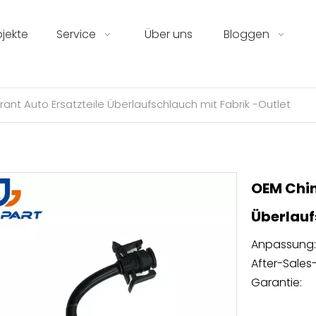
ojekte
Service
Über uns
Bloggen
rant Auto Ersatzteile Überlaufschlauch mit Fabrik -Outlet
OEM Chin
Überlauf
Anpassung:
After-Sales-
Garantie: