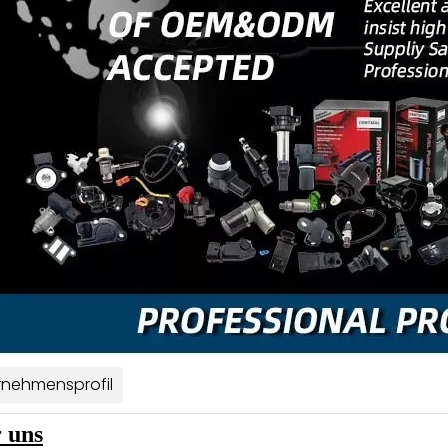
rnehmensprofil
 uns