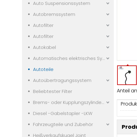
Auto Suspensionssystem
Autobremssystem
Autofilter
Autofilter
Autokabel
Automatisches elektrisches System
Autoteile
Autoübertragungssystem
Anteil an
Beliebtester Filter
Brems- oder Kupplungszylindern
Produk
Diesel -Gabelstapler -LKW
Fahrzeugteile und Zubehör
Prod
Heißverkaufskugel Joint