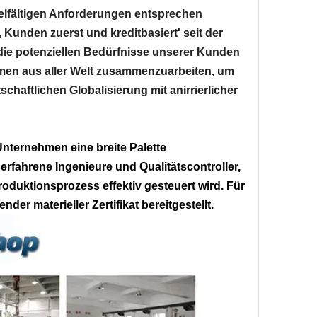
ielfältigen Anforderungen entsprechen
 Kunden zuerst und kreditbasiert' seit der
ie potenziellen Bedürfnisse unserer Kunden
ehmen aus aller Welt zusammenzuarbeiten, um
schaftlichen Globalisierung mit anirrierlicher
Unternehmen eine breite Palette
 erfahrene Ingenieure und Qualitätscontroller,
roduktionsprozess effektiv gesteuert wird. Für
der materieller Zertifikat bereitgestellt.