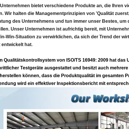
Unternehmen bietet verschiedene Produkte an, die Ihren v
. Wir halten die Managementprinzipien von 'Qualität zuerst,
htung des Unternehmens und tun immer unser Bestes, um d
üllen. Unser Unternehmen ist aufrichtig bereit, mit Untern
in-Win-Situation zu verwirklichen, da sich der Trend der wirt
 entwickelt hat.
m Qualitätskontrollsystem von ISO/TS 16949: 2009 hat das 
hrittlicher Testgeräte ausgestattet und besitzt auch mehrere
cherstellen können, dass die Produktqualität im gesamten P
endung wird ein effektiver Inspektionsbericht mit entsprechen