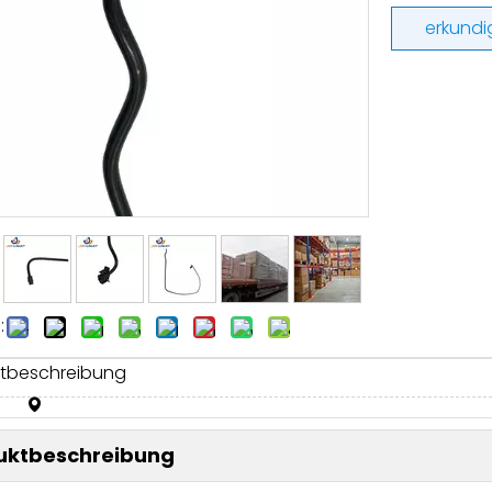
erkundi
:
tbeschreibung
uktbeschreibung