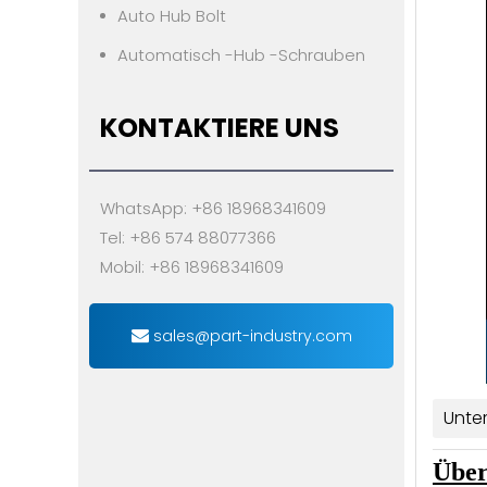
Auto Hub Bolt
Automatisch -Hub -Schrauben
KONTAKTIERE UNS
WhatsApp: +86 18968341609
Tel: +86 574 88077366
Mobil: +86 18968341609
sales@part-industry.com
Unte
Über