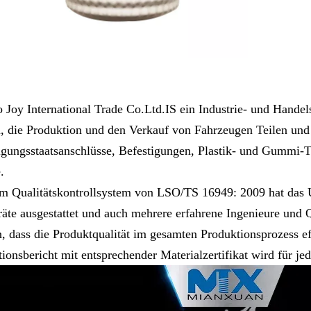
 Joy International Trade Co.Ltd.IS ein Industrie- und Hande
, die Produktion und den Verkauf von Fahrzeugen Teilen un
igungsstaatsanschlüsse, Befestigungen, Plastik- und Gummi-T
.
m Qualitätskontrollsystem von LSO/TS 16949: 2009 hat das Unt
räte ausgestattet und auch mehrere erfahrene Ingenieure und Qua
, dass die Produktqualität im gesamten Produktionsprozess eff
tionsbericht mit entsprechender Materialzertifikat wird für j