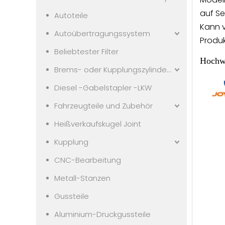
auf Se
Autoteile
Kann 
Autoübertragungssystem
Produk
Beliebtester Filter
Hochwe
Brems- oder Kupplungszylindern
Diesel -Gabelstapler -LKW
Fahrzeugteile und Zubehör
Heißverkaufskugel Joint
Kupplung
CNC-Bearbeitung
Metall-Stanzen
Gussteile
Aluminium-Druckgussteile