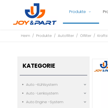
Produkte
Pr
Heim
/
Produkte
/
Autofilter
/
Ölfilter
/
Krafts
KATEGORIE
Auto -Kühlsystem
Auto -Lenksystem
Auto Engine -System