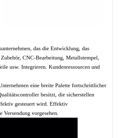
lsunternehmen, das die Entwicklung, das
d Zubehör, CNC-Bearbeitung, Metallstempel,
eile usw. Integrieren. Kundenressourcen und
ernehmen eine breite Palette fortschrittlicher
litätscontroller besitzt, die sicherstellen
ektiv gesteuert wird. Effektiv
ede Versendung vorgesehen.