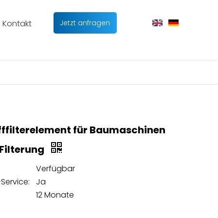
Kontakt
Jetzt anfragen
fffilterelement für Baumaschinen
 Filterung
Verfügbar
Service:
Ja
12 Monate