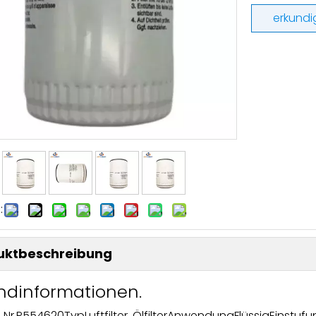
erkundi
:
uktbeschreibung
ndinformationen.
 Nr.
P554620
Typ
Luftfilter, Ölfilter
Anwendung
Flüssig
Einstufu