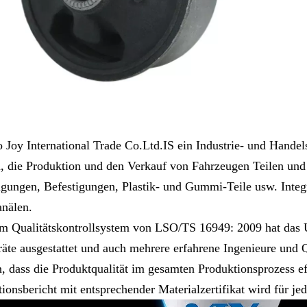
 Joy International Trade Co.Ltd.IS ein Industrie- und Hande
, die Produktion und den Verkauf von Fahrzeugen Teilen un
igungen, Befestigungen, Plastik- und Gummi-Teile usw. Inte
nälen.
m Qualitätskontrollsystem von LSO/TS 16949: 2009 hat das Unt
räte ausgestattet und auch mehrere erfahrene Ingenieure und Qua
, dass die Produktqualität im gesamten Produktionsprozess eff
tionsbericht mit entsprechender Materialzertifikat wird für j