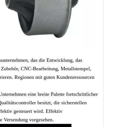
lsunternehmen, das die Entwicklung, das
d Zubehör, CNC-Bearbeitung, Metallstempel,
grieren. Regionen mit guten Kundenressourcen
ernehmen eine breite Palette fortschrittlicher
litätscontroller besitzt, die sicherstellen
ektiv gesteuert wird. Effektiv
ede Versendung vorgesehen.