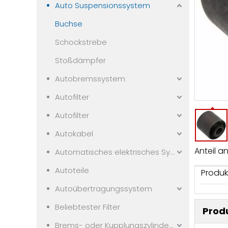
Auto Suspensionssystem
Buchse
Schockstrebe
Stoßdämpfer
Autobremssystem
Autofilter
Autofilter
Autokabel
Anteil an
Automatisches elektrisches System
Autoteile
Produk
Autoübertragungssystem
Beliebtester Filter
Prod
Brems- oder Kupplungszylindern