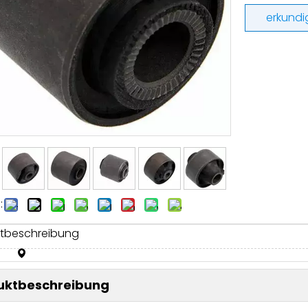
erkundi
:
tbeschreibung
uktbeschreibung