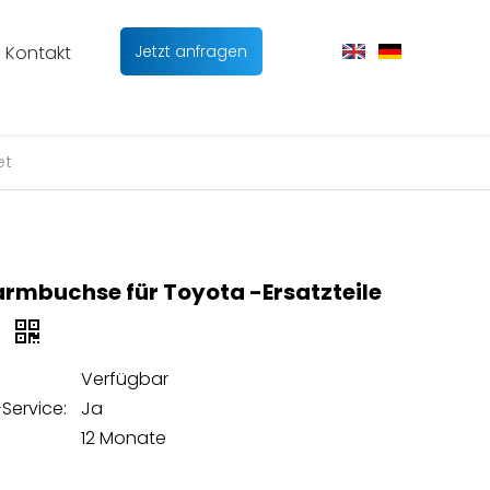
Kontakt
Jetzt anfragen
et
armbuchse für Toyota -Ersatzteile
t
Verfügbar
Service:
Ja
12 Monate