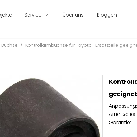
ojekte
Service
Über uns
Bloggen
Buchse
/
Kontrollarmbuchse für Toyota -Ersatzteile geeign
Kontroll
geeigne
Anpassung:
After-Sales-
Garantie: