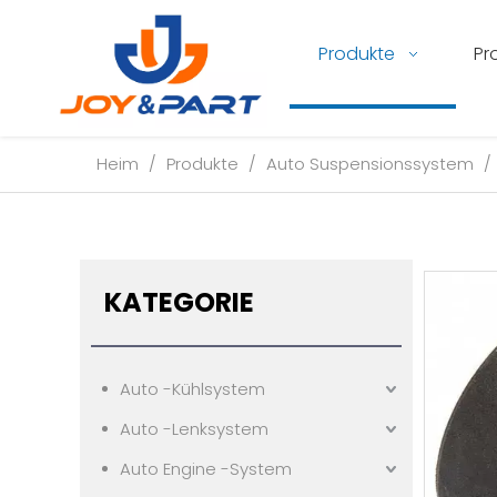
Produkte
Pr
Heim
/
Produkte
/
Auto Suspensionssystem
/
KATEGORIE
Auto -Kühlsystem
Auto -Lenksystem
Auto Engine -System