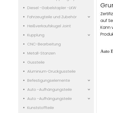
Gru
Diesel -Gabelstapler -LKW
Zertifi
Fahrzeugteile und Zubehör
auf Se
Heißverkaufskugel Joint
Kann 
Produk
Kupplung
CNC-Bearbeitung
Auto E
Metall-Stanzen
Gussteile
Aluminium-Druckgussteile
Befestigungselemente
Auto -Aufhängungsteile
Auto -Aufhängungsteile
Kunststoffteile