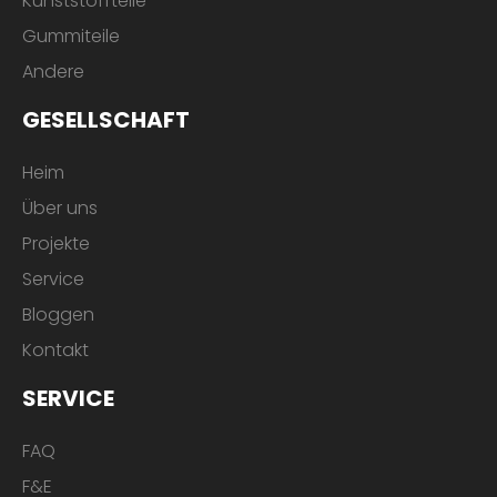
Kunststoffteile
Gummiteile
Andere
GESELLSCHAFT
Heim
Über uns
Projekte
Service
Bloggen
Kontakt
SERVICE
FAQ
F&E