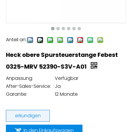
Anteil an:
Heck obere Spursteuerstange Febest
0325-MRV 52390-S3V-A01
Anpassung:
Verfügbar
After-Sales-Service:
Ja
Garantie:
12 Monate
erkundigen
In den Einkaufswagen