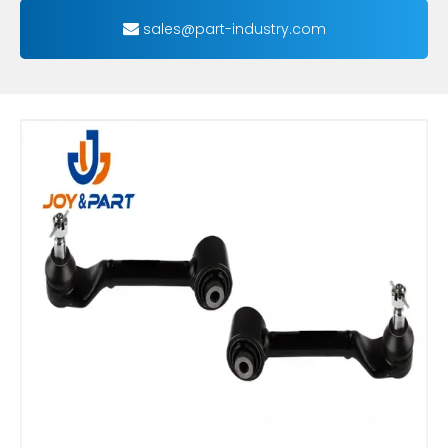
sales@part-industry.com