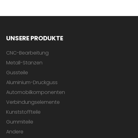
UNSERE PRODUKTE
CNC-Bearbeitung
Metall-Stanzen
Gussteile
Aluminium-Druckguss
Automobilkomponenten
Verbindungselemente
Kunststoffteile
Gummiteile
Andere