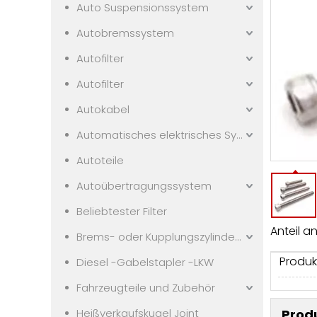
Auto Suspensionssystem
Autobremssystem
Autofilter
Autofilter
Autokabel
Automatisches elektrisches System
Autoteile
Autoübertragungssystem
Beliebtester Filter
Anteil an
Brems- oder Kupplungszylindern
Produk
Diesel -Gabelstapler -LKW
Fahrzeugteile und Zubehör
Heißverkaufskugel Joint
Prod