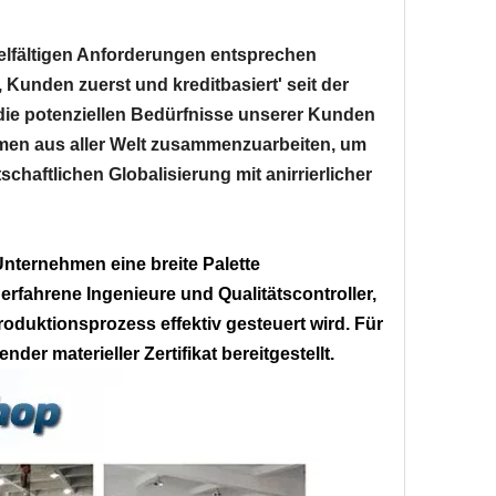
ielfältigen Anforderungen entsprechen
 Kunden zuerst und kreditbasiert' seit der
ie potenziellen Bedürfnisse unserer Kunden
ehmen aus aller Welt zusammenzuarbeiten, um
schaftlichen Globalisierung mit anirrierlicher
Unternehmen eine breite Palette
 erfahrene Ingenieure und Qualitätscontroller,
roduktionsprozess effektiv gesteuert wird. Für
der materieller Zertifikat bereitgestellt.