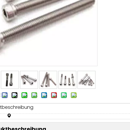
:
tbeschreibung
uktbeschreibung