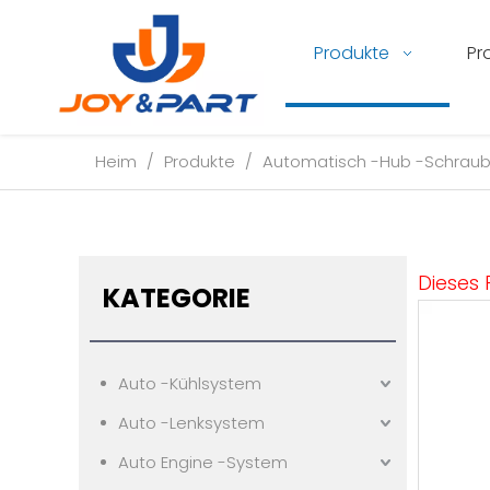
Produkte
Pr
Heim
/
Produkte
/
Automatisch -Hub -Schrau
Dieses 
KATEGORIE
Auto -Kühlsystem
Auto -Lenksystem
Auto Engine -System