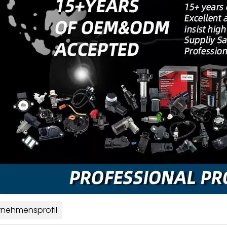
rnehmensprofil