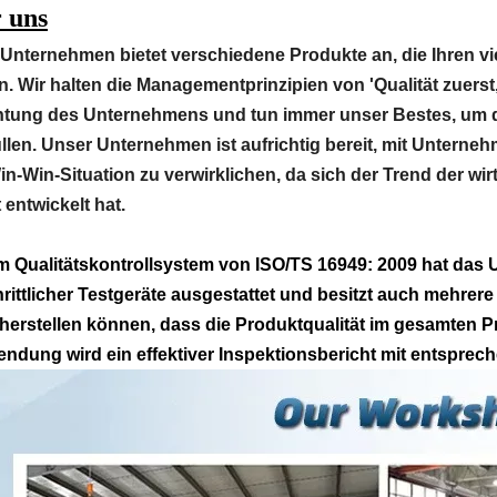
 uns
Unternehmen bietet verschiedene Produkte an, die Ihren v
. Wir halten die Managementprinzipien von 'Qualität zuerst,
htung des Unternehmens und tun immer unser Bestes, um d
üllen. Unser Unternehmen ist aufrichtig bereit, mit Untern
in-Win-Situation zu verwirklichen, da sich der Trend der wirt
 entwickelt hat.
m Qualitätskontrollsystem von ISO/TS 16949: 2009 hat das 
hrittlicher Testgeräte ausgestattet und besitzt auch mehrere
cherstellen können, dass die Produktqualität im gesamten P
endung wird ein effektiver Inspektionsbericht mit entsprechen