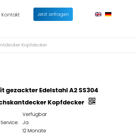
Kontakt
Jetzt anfragen
antdecker Kopfdecker
it gezackter Edelstahl A2 SS304
echskantdecker Kopfdecker
Verfügbar
Service:
Ja
12 Monate