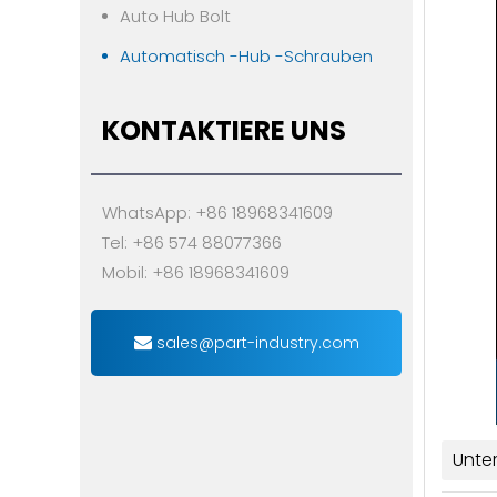
Auto Hub Bolt
Automatisch -Hub -Schrauben
KONTAKTIERE UNS
WhatsApp: +86 18968341609
Tel: +86 574 88077366
Mobil: +86 18968341609
sales@part-industry.com
Unte