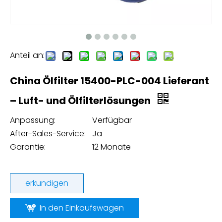
Anteil an:
China Ölfilter 15400-PLC-004 Lieferant
– Luft- und Ölfilterlösungen
Anpassung:
Verfügbar
After-Sales-Service:
Ja
Garantie:
12 Monate
erkundigen
In den Einkaufswagen