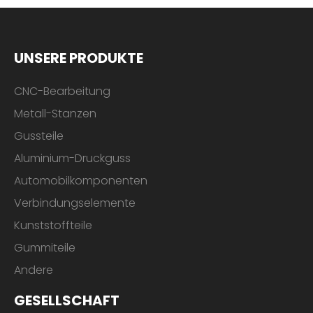
UNSERE PRODUKTE
CNC-Bearbeitung
Metall-Stanzen
Gussteile
Aluminium-Druckguss
Automobilkomponenten
Verbindungselemente
Kunststoffteile
Gummiteile
Andere
GESELLSCHAFT