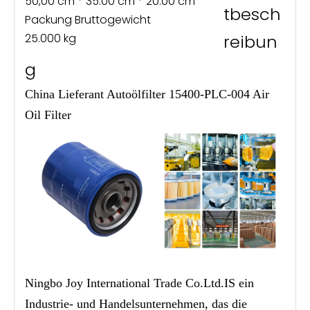
50,00 cm * 35.00 cm * 20.00 cm
tbesch
Packung Bruttogewicht
25.000 kg
reibun
g
China Lieferant Autoölfilter 15400-PLC-004 Air
Oil Filter
Ningbo Joy International Trade Co.Ltd.IS ein
Industrie- und Handelsunternehmen, das die