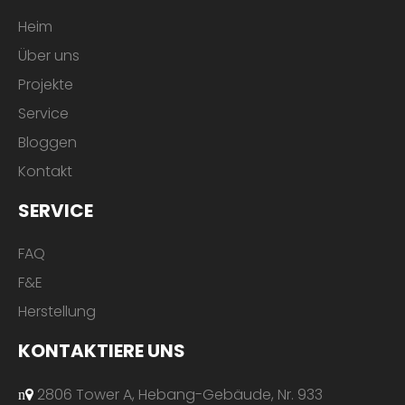
Heim
Über uns
Projekte
Service
Bloggen
Kontakt
SERVICE
FAQ
F&E
Herstellung
KONTAKTIERE UNS
2806 Tower A, Hebang-Gebäude, Nr. 933
n