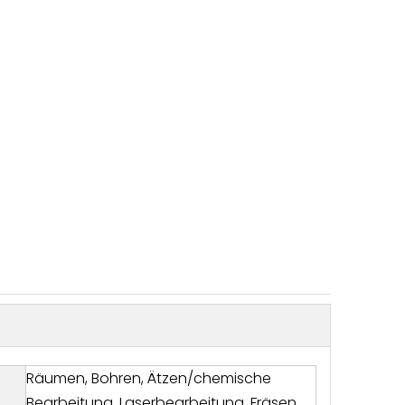
Räumen, Bohren, Ätzen/chemische
Bearbeitung, Laserbearbeitung, Fräsen,