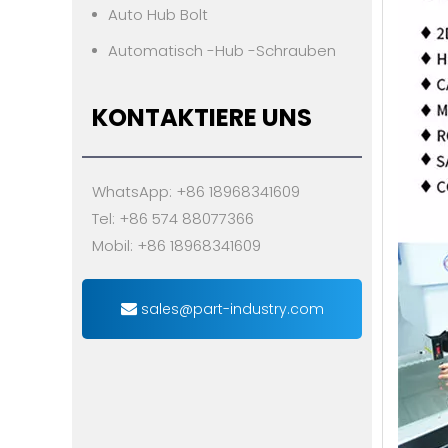
Auto Hub Bolt
Automatisch -Hub -Schrauben
KONTAKTIERE UNS
WhatsApp: +86 18968341609
Tel: +86 574 88077366
Mobil: +86 18968341609
sales@part-industry.com