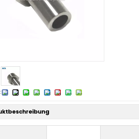
:
uktbeschreibung