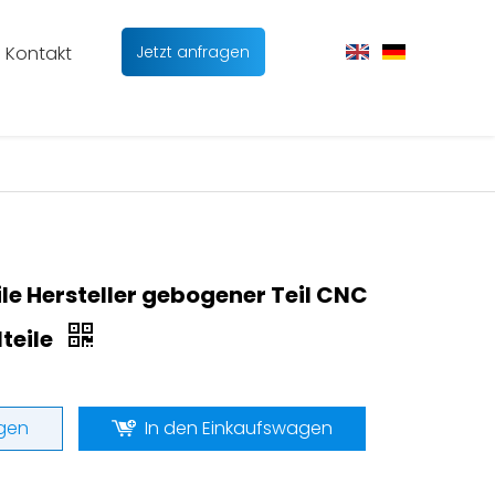
Kontakt
Jetzt anfragen
le Hersteller gebogener Teil CNC
lteile
gen
In den Einkaufswagen