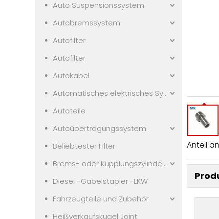
Auto Suspensionssystem
Autobremssystem
Autofilter
Autofilter
Autokabel
Automatisches elektrisches System
Autoteile
Autoübertragungssystem
Anteil an
Beliebtester Filter
Brems- oder Kupplungszylindern
Prod
Diesel -Gabelstapler -LKW
Fahrzeugteile und Zubehör
Heißverkaufskugel Joint