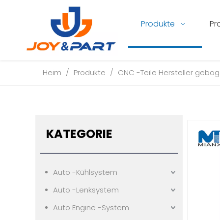
Produkte
Pr
Heim
/
Produkte
/
CNC -Teile Hersteller geboge
KATEGORIE
Auto -Kühlsystem
Auto -Lenksystem
Auto Engine -System