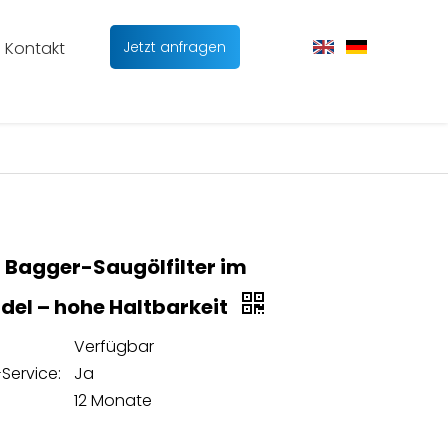
Kontakt
Jetzt anfragen
r Bagger-Saugölfilter im
el – hohe Haltbarkeit
Verfügbar
Service:
Ja
12 Monate