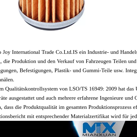
 Joy International Trade Co.Ltd.IS ein Industrie- und Hande
, die Produktion und den Verkauf von Fahrzeugen Teilen und
igungen, Befestigungen, Plastik- und Gummi-Teile usw. Inte
nälen.
m Qualitätskontrollsystem von LSO/TS 16949: 2009 hat das Unt
räte ausgestattet und auch mehrere erfahrene Ingenieure und Qua
, dass die Produktqualität im gesamten Produktionsprozess eff
tionsbericht mit entsprechender Materialzertifikat wird für j