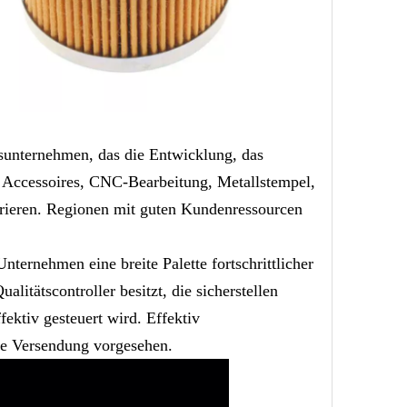
lsunternehmen, das die Entwicklung, das
 Accessoires, CNC-Bearbeitung, Metallstempel,
grieren. Regionen mit guten Kundenressourcen
ernehmen eine breite Palette fortschrittlicher
litätscontroller besitzt, die sicherstellen
ektiv gesteuert wird. Effektiv
ede Versendung vorgesehen.